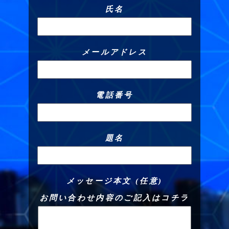
氏名
メールアドレス
電話番号
題名
メッセージ本文 (任意)
お問い合わせ内容のご記入はコチラ